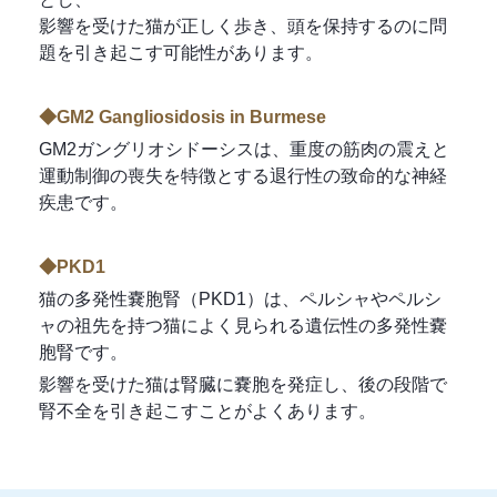
影響を受けた猫が正しく歩き、頭を保持するのに問
題を引き起こす可能性があります。
◆GM2 Gangliosidosis in Burmese
GM2ガングリオシドーシスは、重度の筋肉の震えと
運動制御の喪失を特徴とする退行性の致命的な神経
疾患です。
◆PKD1
猫の多発性嚢胞腎（PKD1）は、ペルシャやペルシ
ャの祖先を持つ猫によく見られる遺伝性の多発性嚢
胞腎です。
影響を受けた猫は腎臓に嚢胞を発症し、後の段階で
腎不全を引き起こすことがよくあります。