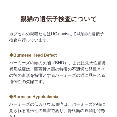
親猫の遺伝子検査について
カプセルの親猫たちはUC davisにて4項目の遺伝子
検査を行っています。
◆Burmese Head Defect
バーミーズの頭の欠陥（BHD）、または先天性前鼻
異形成症は、頭蓋骨と顔の特徴の不適切な発達と
そ
の後の奇形を特徴とするバーミーズの猫に見られる
遺伝性の欠陥です。
◆Burmese Hypokalemia
バーミーズの低カリウム血症は、バーミーズの猫に
見られる遺伝性の障害であり、骨格筋の衰弱を特徴
とし、