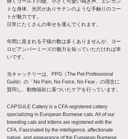
輝くゴールドの瞳、小さく可愛い鳴き声、エレガン
トな身体、
光沢がありサテンのような手触りのコー
トが魅力です。
日常にたくさんの幸せを運んでくれます。
年間に産まれる子猫の数は多くありませんが、
ヨー
ロピアンバーミーズの魅力を知っていただければ幸
いです。
当キャッテリーは、PPG（The Pet Professional
Guild）の「No Pain, No Force, No Fear」の理念に
賛同し、動物福祉に基づいたケアを行っています。
CAPSULE Cattery is a CFA-registered cattery
specializing in European Burmese cats.
All of our
breeding cats and kittens are registered with the
CFA.
Fascinated by the intelligence, affectionate
nature, and appearance of the European Burmese,