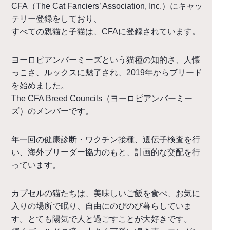
CFA（The Cat Fanciers’ Association, Inc.）にキャッ
テリー登録をしており、
すべての親猫と子猫は、CFAに登録されています。
ヨーロピアンバーミーズという猫種の知的さ、人懐
っこさ、
ルックスに魅了され、2019年からブリード
を始めました。
The CFA Breed Councils（ヨーロピアンバーミー
ズ）のメンバーです。
年一回の健康診断・ワクチン接種、遺伝子検査を行
い、
海外ブリーダー協力のもと、計画的な交配を行
っています。
カプセルの猫たちは、美味しいご飯を食べ、お気に
入りの場所で眠り、
自由にのびのび暮らしていま
す。
とても陽気で人と過ごすことが大好きです。