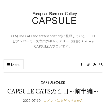
CFA(The Cat Fanciers'Association)に登録しているヨーロ
ピアンバーミーズ専門のキャッテリー（猫舎）Cattery
CAPSULEのブログです。
Ex
Menu
se
fo
CAPSULEの日常
CAPSULE CATSの１日～前半編～
2022-07-10
コメントはまだありません