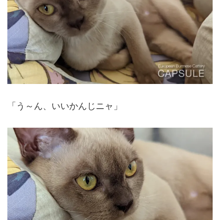
「う～ん、いいかんじニャ」