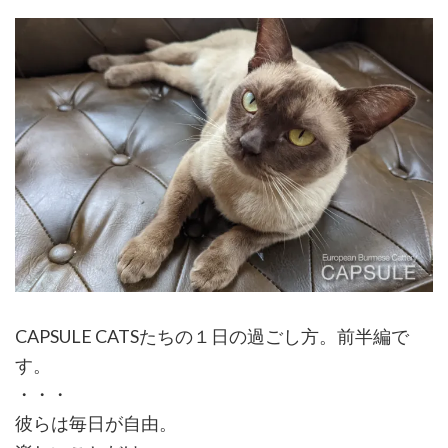
CAPSULE CATSたちの１日の過ごし方。前半編で
す。
・・・
彼らは毎日が自由。