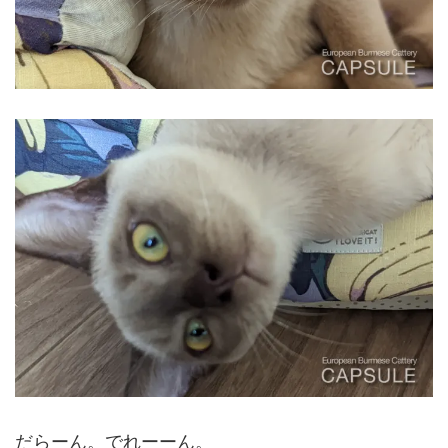
だらーん。でれーーん。