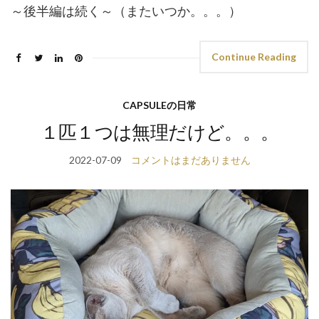
～後半編は続く～（またいつか。。。）
Continue Reading
CAPSULEの日常
１匹１つは無理だけど。。。
2022-07-09
コメントはまだありません