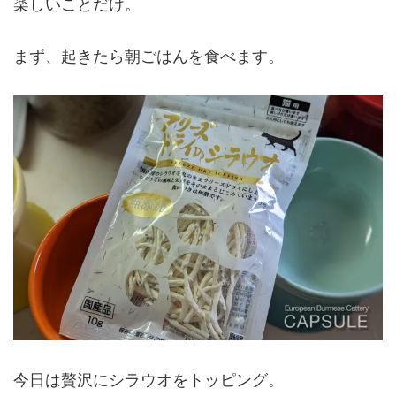
楽しいことだけ。
まず、起きたら朝ごはんを食べます。
今日は贅沢にシラウオをトッピング。