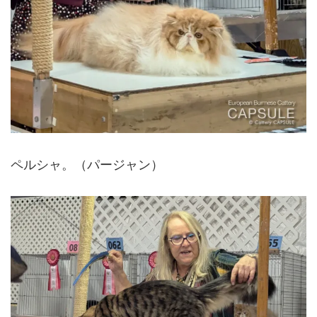
ペルシャ。（パージャン）