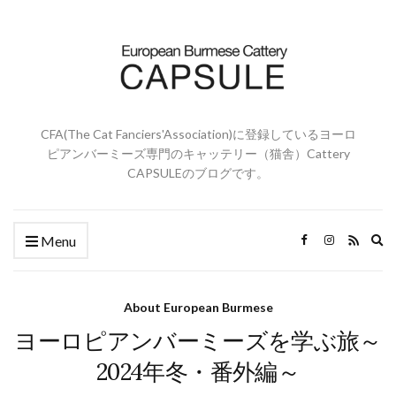
CFA(The Cat Fanciers'Association)に登録しているヨーロ
ピアンバーミーズ専門のキャッテリー（猫舎）Cattery
CAPSULEのブログです。
Ex
Menu
se
fo
About European Burmese
ヨーロピアンバーミーズを学ぶ旅～
2024年冬・番外編～