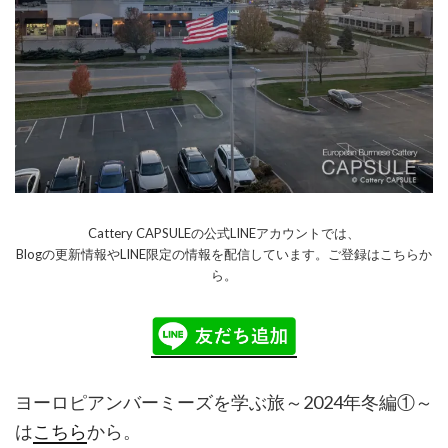
Cattery CAPSULEの公式LINEアカウントでは、
Blogの更新情報やLINE限定の情報を配信しています。ご登録はこちらか
ら。
ヨーロピアンバーミーズを学ぶ旅～2024年冬編①～
は
こちら
から。