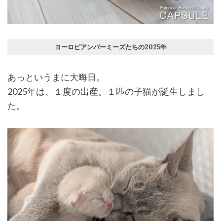
ヨーロピアンバーミーズたちの2025年
あっというまに大晦日。
2025年は、１度の出産。１匹の子猫が誕生しまし
た。