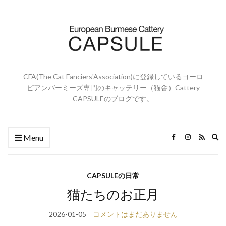
CFA(The Cat Fanciers'Association)に登録しているヨーロ
ピアンバーミーズ専門のキャッテリー（猫舎）Cattery
CAPSULEのブログです。
Ex
Menu
se
fo
CAPSULEの日常
猫たちのお正月
2026-01-05
コメントはまだありません