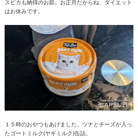
スピカも納得のお節。お正月だからね、ダイエット
はお休みです。
１５時のおやつもあげました。ツナとチーズが入っ
たゴートミルク(ヤギミルク)缶詰。