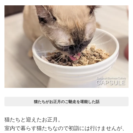
猫たちがお正月のご馳走を堪能した話
猫たちと迎えたお正月。
室内で暮らす猫たちなので初詣には行けませんが、