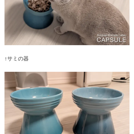
↑サミの器