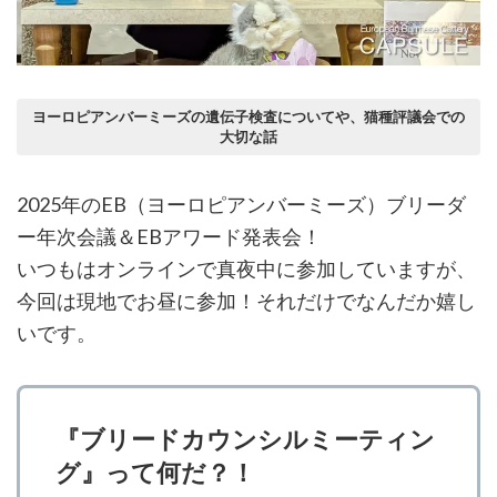
ヨーロピアンバーミーズの遺伝子検査についてや、猫種評議会での
大切な話
2025年のEB（ヨーロピアンバーミーズ）ブリーダ
ー年次会議＆EBアワード発表会！
いつもはオンラインで真夜中に参加していますが、
今回は現地でお昼に参加！それだけでなんだか嬉し
いです。
『ブリードカウンシルミーティン
グ』って何だ？！