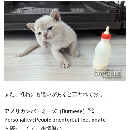
また、性格にも違いがあると言われており、
※
2
アメリカンバーミーズ（Burmese）
Personality : People oriented, affectionate
人懐っこくて、愛情深い