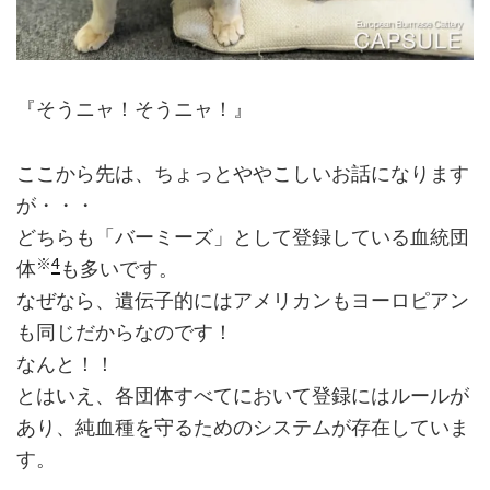
『そうニャ！そうニャ！』
ここから先は、ちょっとややこしいお話になります
が・・・
どちらも「バーミーズ」として登録している血統団
※
4
体
も多いです。
なぜなら、遺伝子的にはアメリカンもヨーロピアン
も同じだからなのです！
なんと！！
とはいえ、各団体すべてにおいて登録にはルールが
あり、純血種を守るためのシステムが存在していま
す。