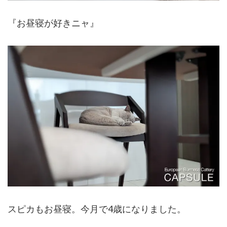
『お昼寝が好きニャ』
スピカもお昼寝。今月で4歳になりました。