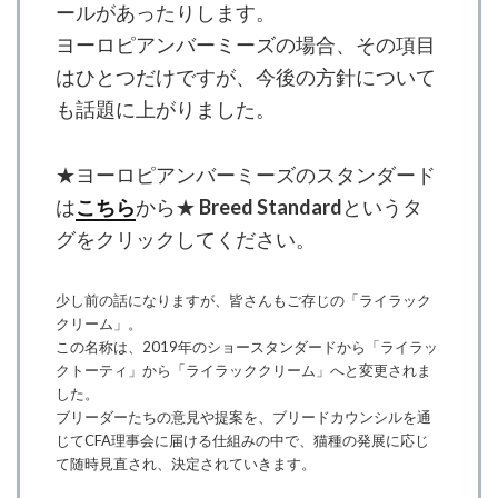
ールがあったりします。
ヨーロピアンバーミーズの場合、その項目
はひとつだけですが、今後の方針について
も話題に上がりました。
★ヨーロピアンバーミーズのスタンダード
は
こちら
から★
Breed Standard
というタ
グをクリックしてください。
少し前の話になりますが、皆さんもご存じの「ライラック
クリーム」。
この名称は、2019年のショースタンダードから「ライラッ
クトーティ」から「ライラッククリーム」へと変更されま
した。
ブリーダーたちの意見や提案を、ブリードカウンシルを通
じてCFA理事会に届ける仕組みの中で、猫種の発展に応じ
て随時見直され、決定されていきます。