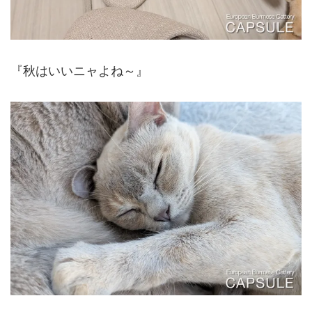
『秋はいいニャよね～』