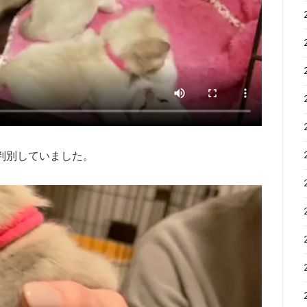
判別していました。