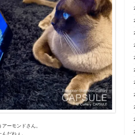
うアーモンドさん。
たんだねぇ。