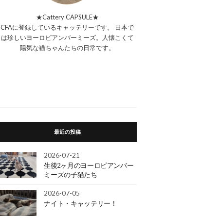
★Cattery CAPSULE★
CFAに登録しているキャッテリーです。 日本で
は珍しいヨーロピアンバーミーズ。人懐こくて
陽気な猫ちゃんたちの日常です。
最近の投稿
2026-07-21
生後2ヶ月のヨーロピアンバー
ミーズの子猫たち
2026-07-05
ナイト・キャッテリー！