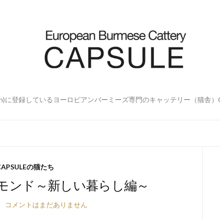
'Association)に登録しているヨーロピアンバーミーズ専門のキャッテリー（猫舎）C
CAPSULEの猫たち
ーモンド～新しい暮らし編～
コメントはまだありません