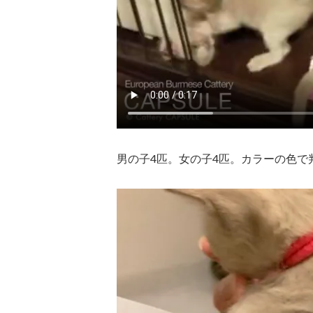
男の子4匹。女の子4匹。カラーの色で