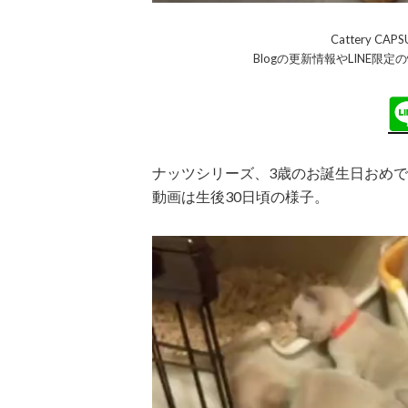
Cattery C
Blogの更新情報やLINE
ナッツシリーズ、3歳のお誕生日おめ
動画は生後30日頃の様子。