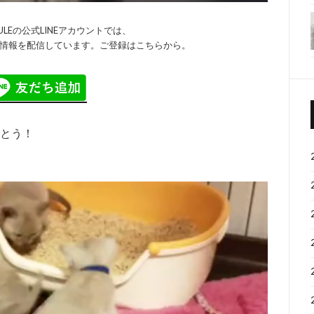
APSULEの公式LINEアカウントでは、
限定の情報を配信しています。ご登録はこちらから。
でとう！