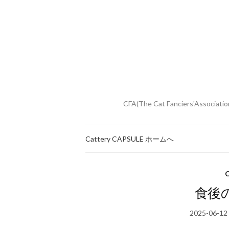
CFA(The Cat Fanciers
Cattery CAPSULE ホームへ
食後
2025-06-12