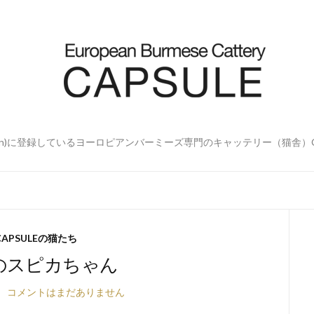
'Association)に登録しているヨーロピアンバーミーズ専門のキャッテリー（猫舎）C
CAPSULEの猫たち
のスピカちゃん
コメントはまだありません