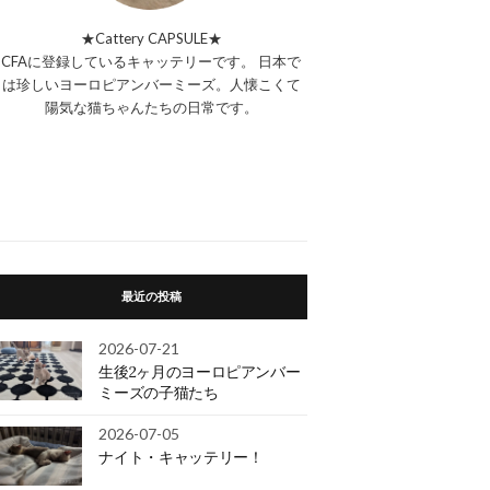
★Cattery CAPSULE★
CFAに登録しているキャッテリーです。 日本で
は珍しいヨーロピアンバーミーズ。人懐こくて
陽気な猫ちゃんたちの日常です。
最近の投稿
2026-07-21
生後2ヶ月のヨーロピアンバー
ミーズの子猫たち
2026-07-05
ナイト・キャッテリー！