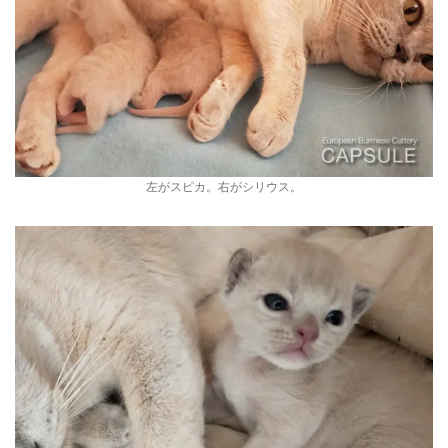
左がスピカ。右がシリウス。