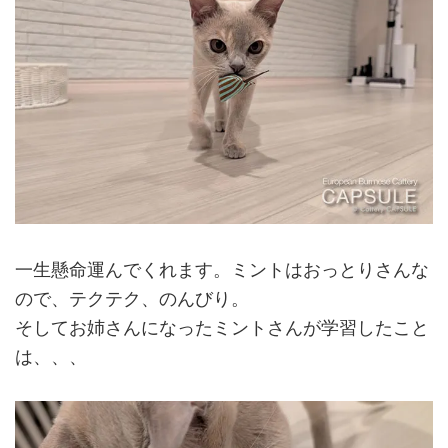
一生懸命運んでくれます。ミントはおっとりさんな
ので、テクテク、のんびり。
そしてお姉さんになったミントさんが学習したこと
は、、、