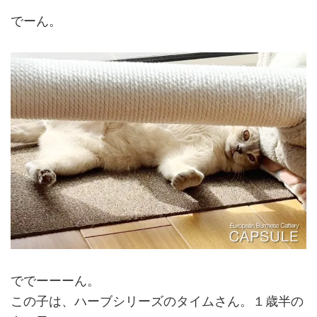
でーん。
ででーーーん。
この子は、ハーブシリーズのタイムさん。１歳半の