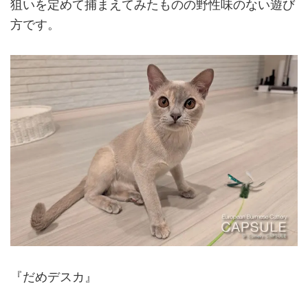
狙いを定めて捕まえてみたものの野性味のない遊び
方です。
『だめデスカ』