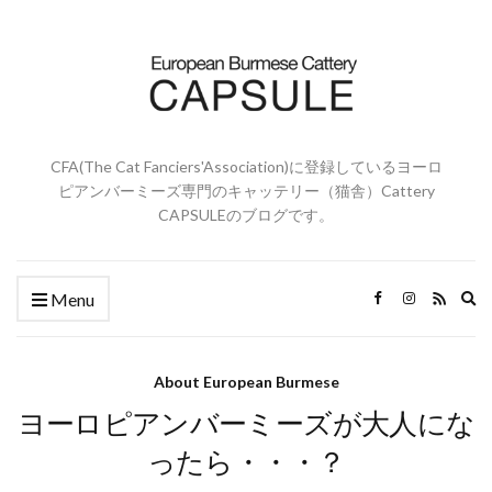
CFA(The Cat Fanciers'Association)に登録しているヨーロ
ピアンバーミーズ専門のキャッテリー（猫舎）Cattery
CAPSULEのブログです。
Ex
Menu
se
fo
About European Burmese
ヨーロピアンバーミーズが大人にな
ったら・・・？