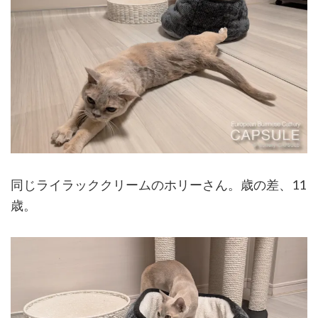
同じライラッククリームのホリーさん。歳の差、11
歳。