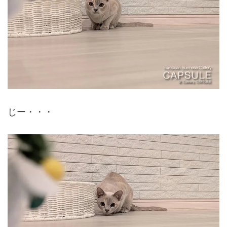
じー・・・