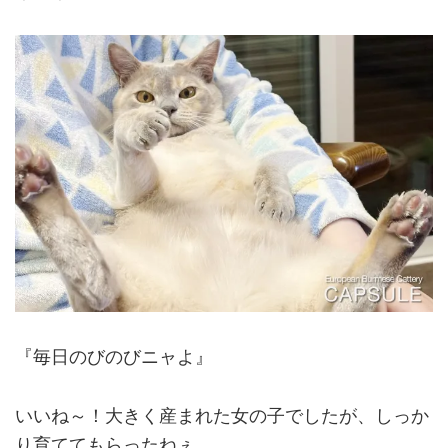
『毎日のびのびニャよ』
いいね～！大きく産まれた女の子でしたが、しっか
り育ててもらったねぇ。